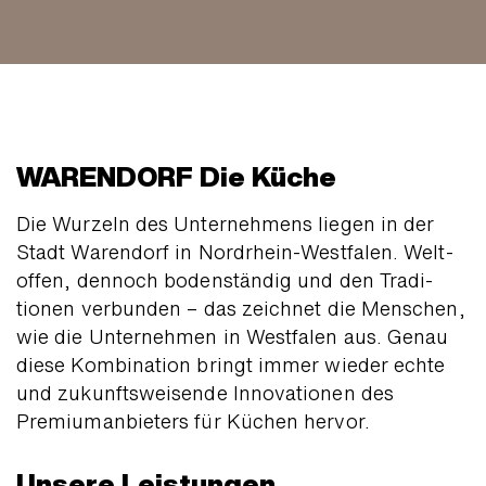
WARENDORF Die Küche
Die Wurzeln des Unter­nehmens liegen in der
Stadt Waren­dorf in Nord­rhein-West­falen. Welt­
offen, dennoch boden­ständig und den Tradi­
tionen verbunden – das zeichnet die Menschen,
wie die Unter­nehmen in West­falen aus. Genau
diese Kombi­nation bringt immer wieder echte
und zukunfts­weisende Inno­vationen des
Premium­anbieters für Küchen hervor.
Unsere Leistungen