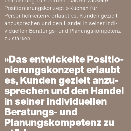
bearbeitung zu schaffen. Das ent­wickelte
Positio­nierungs­konzept »Küchen für
Persönlich­keiten« erlaubt es, Kunden gezielt
anzu­sprechen und den Handel in seiner indi­
viduellen Beratungs- und Planungs­kompetenz
zu stärken.
Das ent­wickelte Positio­
nierungs­konzept erlaubt
es, Kunden gezielt anzu­
sprechen und den Handel
in seiner indivi­duellen
Beratungs- und
Planungs­kompetenz zu