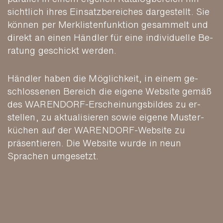
sichtlich ihres Einsatz­bereiches dar­gestellt. Sie
können per Merk­listen­funktion ge­sammelt und
direkt an einen Händler für eine indi­viduelle Be­
ratung geschickt werden.
Händler haben die Möglichkeit, in einem ge­
schlossenen Bereich die eigene Website gemäß
des WAREN­DORF-Erschei­nungs­bildes zu er­
stellen, zu aktuali­sieren sowie eigene Muster­
küchen auf der WAREN­DORF-Website zu
präsen­tieren. Die Website wurde in neun
Sprachen umgesetzt.