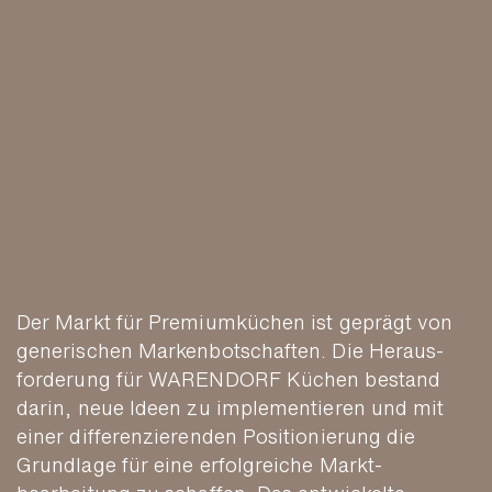
Der Markt für Premium­küchen ist ge­prägt von
ge­nerischen Marken­bot­schaften. Die Heraus­
forderung für WAREN­DORF Küchen bestand
darin, neue Ideen zu implemen­tieren und mit
einer differen­zierenden Positio­nierung die
Grund­lage für eine erfolg­reiche Markt­