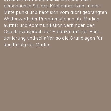
persön­lichen Stil des Küchen­besitzers in den
Mittel­punkt und hebt sich vom dicht ge­drängten
Wett­bewerb der Premium­küchen ab. Marken­
auftritt und Kommu­nikation verbinden den
Qualitäts­anspruch der Produkte mit der Posi­
tionierung und schaffen so die Grund­lagen für
den Erfolg der Marke.