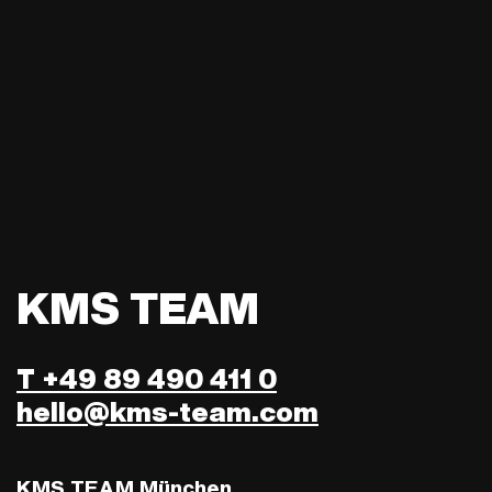
KMS TEAM
T +49 89 490 411 0
hello@kms-team.com
KMS TEAM München