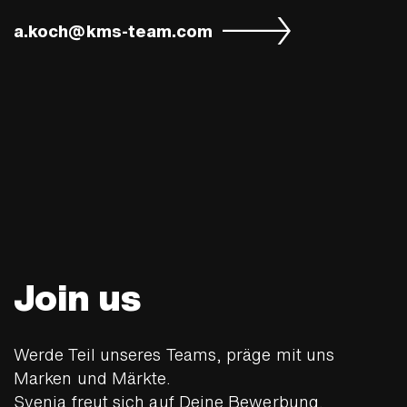
a.koch@kms-team.com
Join us
Werde Teil unseres Teams, präge mit uns
Marken und Märkte.
Svenja freut sich auf Deine Bewerbung.