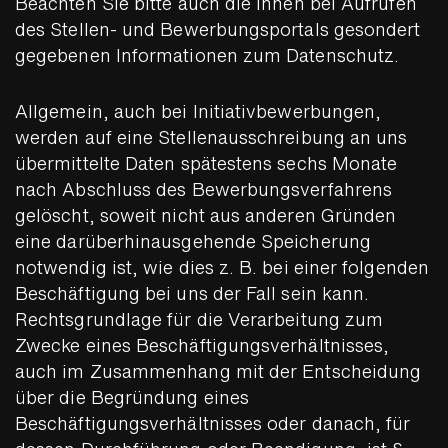
Beachten Sie bitte auch die Ihnen bei Aufrufen
des Stellen- und Bewerbungsportals gesondert
gegebenen Informationen zum Datenschutz.
Allgemein, auch bei Initiativbewerbungen,
werden auf eine Stellenausschreibung an uns
übermittelte Daten spätestens sechs Monate
nach Abschluss des Bewerbungsverfahrens
gelöscht, soweit nicht aus anderen Gründen
eine darüberhinausgehende Speicherung
notwendig ist, wie dies z. B. bei einer folgenden
Beschäftigung bei uns der Fall sein kann.
Rechtsgrundlage für die Verarbeitung zum
Zwecke eines Beschäftigungsverhältnisses,
auch im Zusammenhang mit der Entscheidung
über die Begründung eines
Beschäftigungsverhältnisses oder danach, für