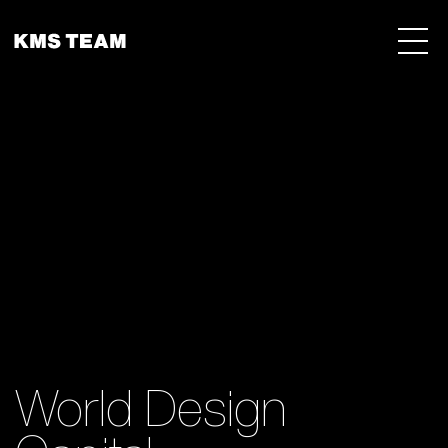
Menu 
World Design