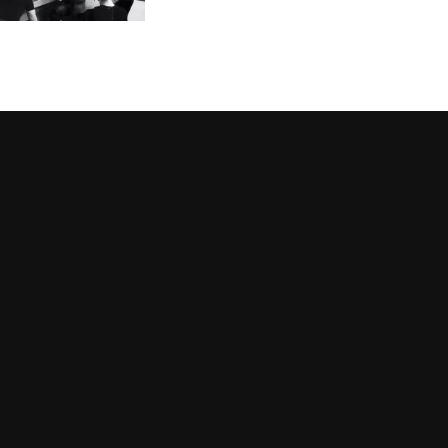
RED
Seeing differently
Universität Heidelberg