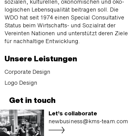
sozialen, kultu­rellen, öko­no­mischen und öko­
logischen Lebens­qualität beitragen soll. Die
WDO hat seit 1974 einen Special Consultative
Status beim Wirtschafts- und Sozialrat der
Vereinten Nationen und unter­stützt deren Ziele
für nach­haltige Entwicklung.
Unsere Leistungen
Corporate Design
Logo Design
Get in touch
Let’s collaborate
newbusiness@kms-team.com