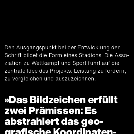
Den Ausgangs­punkt bei der Ent­wicklung der
Schrift bildet die Form eines Stadions. Die Asso­
ziation zu Wett­kampf und Sport führt auf die
zentrale Idee des Projekts: Leistung zu fördern,
zu ver­gleichen und aus­zuzeichnen.
Das Bild­zeichen erfüllt
zwei Prämissen: Es
abstra­hiert das geo­
grafische Koordinaten­