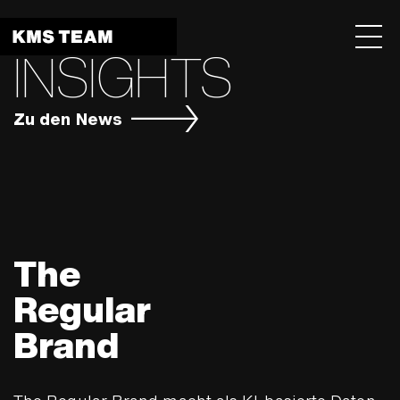
Menu 
INSIGHTS
Zu den News
The
Regular
Brand