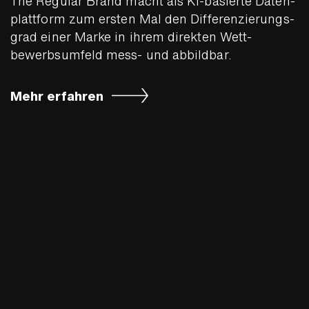
The Regular Brand macht als KI-basierte Daten­
platt­form zum ersten Mal den Differen­zierungs­
grad einer Marke in ihrem direkten Wett­
bewerbs­umfeld mess- und abbildbar.
Mehr erfahren