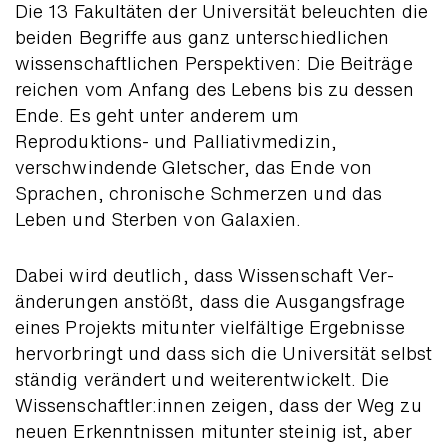
Die 13 Fakultäten der Universität beleuchten die
beiden Begriffe aus ganz unter­schiedlichen
wissen­schaftlichen Perspek­tiven: Die Beiträge
reichen vom Anfang des Lebens bis zu dessen
Ende. Es geht unter anderem um
Reproduktions- und Palliativ­medizin,
verschwin­dende Gletscher, das Ende von
Sprachen, chronische Schmerzen und das
Leben und Sterben von Galaxien.
Dabei wird deutlich, dass Wissen­schaft Ver­
änderungen anstößt, dass die Ausgangs­frage
eines Projekts mitunter viel­fältige Ergebnisse
hervor­bringt und dass sich die Universität selbst
ständig verändert und weiter­entwickelt. Die
Wissen­schaftler:innen zeigen, dass der Weg zu
neuen Erkennt­nissen mitunter steinig ist, aber