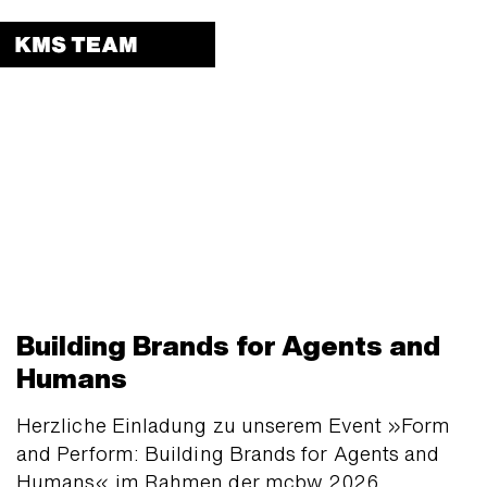
Menu 
Building Brands for Agents and
Humans
Herzliche Ein­ladung zu unserem Event »Form
and Perform: Building Brands for Agents and
Humans« im Rahmen der mcbw 2026.