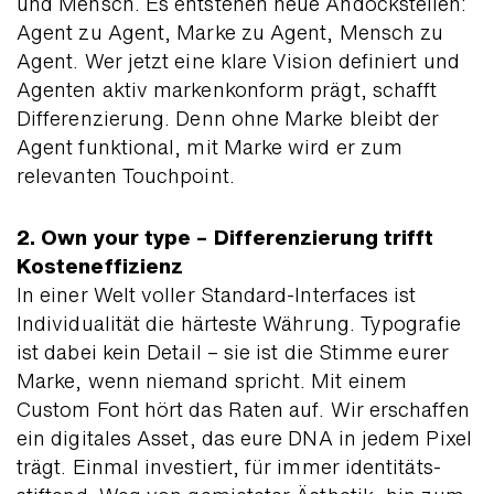
und Mensch. Es ent­stehen neue Andock­stellen:
Agent zu Agent, Marke zu Agent, Mensch zu
Agent. Wer jetzt eine klare Vision definiert und
Agenten aktiv marken­konform prägt, schafft
Differen­zierung. Denn ohne Marke bleibt der
Agent funk­tional, mit Marke wird er zum
relevanten Touchpoint.
2. Own your type – Differen­zierung trifft
Kosten­effizienz
In einer Welt voller Standard-Inter­faces ist
Individua­lität die härteste Währung. Typo­grafie
ist dabei kein Detail – sie ist die Stimme eurer
Marke, wenn niemand spricht. Mit einem
Custom Font hört das Raten auf. Wir erschaffen
ein digitales Asset, das eure DNA in jedem Pixel
trägt. Einmal investiert, für immer identitäts­