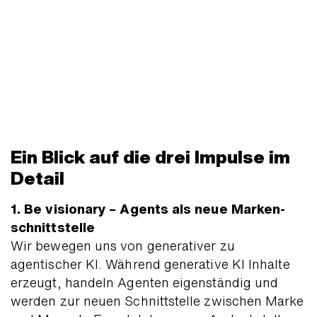
Ein Blick auf die drei Impulse im
Detail
1. Be visionary – Agents als neue Marken­
schnitt­stelle
Wir bewegen uns von generativer zu
agentischer KI. Während generative KI Inhalte
erzeugt, handeln Agenten eigen­ständig und
werden zur neuen Schnitt­stelle zwischen Marke