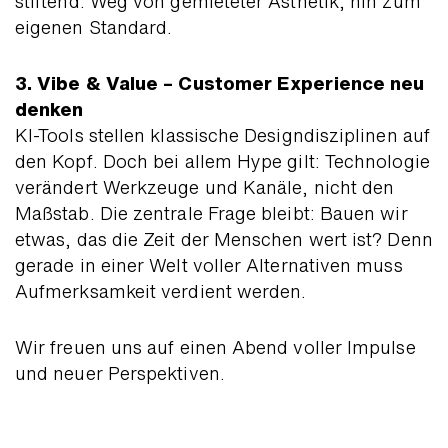
stiftend. Weg von gemieteter Ästhetik, hin zum
eigenen Standard.
3. Vibe & Value – Customer Experience neu
denken
KI-Tools stellen klassische Design­disziplinen auf
den Kopf. Doch bei allem Hype gilt: Techno­logie
verändert Werk­zeuge und Kanäle, nicht den
Maß­stab. Die zentrale Frage bleibt: Bauen wir
etwas, das die Zeit der Menschen wert ist? Denn
gerade in einer Welt voller Alter­nativen muss
Aufmerk­sam­keit verdient werden.
Wir freuen uns auf einen Abend voller Impulse
und neuer Perspektiven.