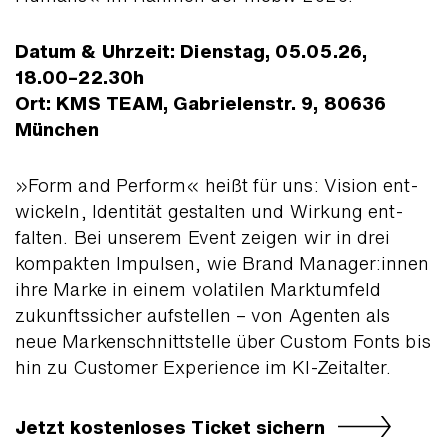
Datum & Uhrzeit: Dienstag, 05.05.26,
18.00–22.30h
Ort: KMS TEAM, Gabrielenstr. 9, 80636
München
»Form and Perform« heißt für uns: Vision ent­
wickeln, Identi­tät gestalten und Wirkung ent­
falten. Bei unserem Event zeigen wir in drei
kom­pakten Impulsen, wie Brand Manager:innen
ihre Marke in einem volatilen Markt­umfeld
zukunfts­sicher auf­stellen – von Agenten als
neue Marken­schnitt­stelle über Custom Fonts bis
hin zu Cus­tomer Experience im KI-Zeitalter.
Jetzt kostenloses Ticket sichern