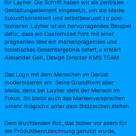
für Layher. Die Schrift haben wir als zentrales
Gestaltungs­element eingesetzt, um die Marke
zukunfts­orientiert und selbst­bewusst zu posi­
tionieren. Layher ist ein hervor­ragendes Beispiel
dafür, dass ein Customized Font mit einer
prägnanten Idee ein marken­prägendes und
holistisches Gesamt­ergebnis liefert,« erklärt
Alexander Geh, Design Director KMS TEAM.
Das Logo mit dem Menschen im Gerüst
moderni­sieren wir. Seine Grund­form aber
bleibt, denn bei Layher steht der Mensch im
Fokus. So bleibt auch das Marken­ver­sprechen
»mehr möglich« unter dem Bild­zeichen stehen.
Dem leuchten­den Rot, das bisher vor allem für
die Produkt­­kenn­­zeichnung genutzt wurde,