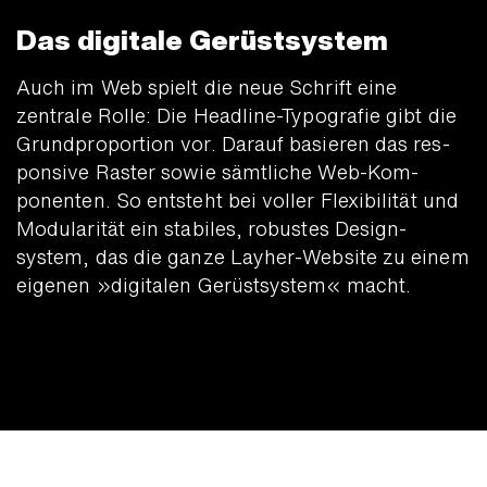
Das digitale Gerüstsystem
Auch im Web spielt die neue Schrift eine
zentrale Rolle: Die Headline-Typografie gibt die
Grund­propor­tion vor. Darauf basieren das res­
ponsive Raster sowie sämtliche Web-Kom­
ponenten. So entsteht bei voller Flexi­bilität und
Modulari­tät ein stabiles, robustes Design­
system, das die ganze Layher-Web­site zu einem
eigenen »digitalen Gerüst­system« macht.