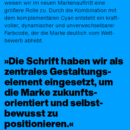
weisen wir im neuen Marken­auftritt eine
größere Rolle zu. Durch die Kom­bi­nation mit
dem komple­men­tären Cyan ent­steht ein kraft­
voller, dyna­mischer und un­ver­wechsel­barer
Farb­code, der die Marke deutlich vom Wett­
bewerb abhebt.
Die Schrift haben wir als
zentrales Gestaltungs­
element eingesetzt, um
die Marke zukunfts­
orientiert und selbst­
bewusst zu
positionieren.