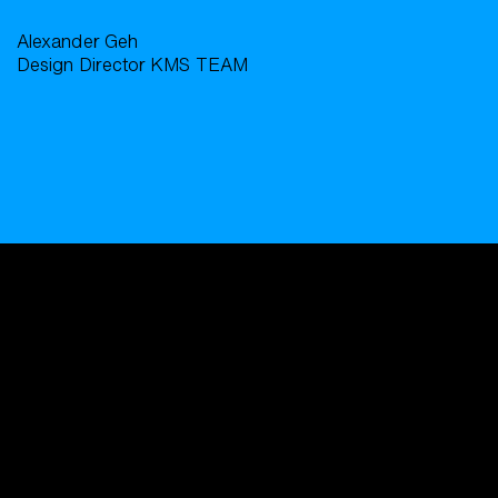
Alexander Geh
Design Director KMS TEAM