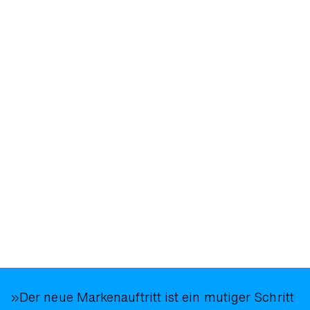
»Der neue Marken­auftritt ist ein mutiger Schritt