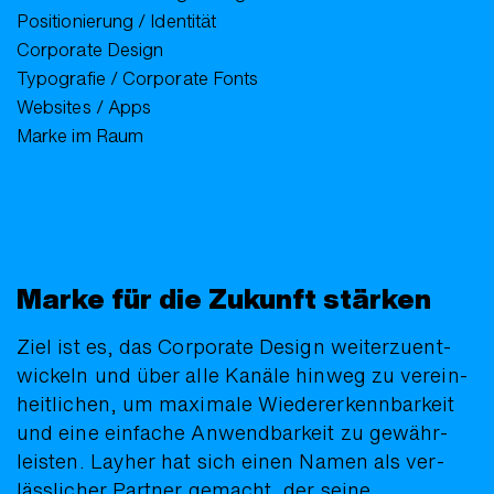
Positionierung / Identität
Corporate Design
Typografie / Corporate Fonts
Websites / Apps
Marke im Raum
Marke für die Zukunft stärken
Ziel ist es, das Corporate Design weiter­zu­ent­
wickeln und über alle Kanäle hinweg zu ver­ein­
heit­lichen, um maxi­male Wieder­erkenn­bar­keit
und eine einfache Anwend­barkeit zu ge­währ­
leisten. Layher hat sich einen Namen als ver­
läss­licher Partner gemacht, der seine