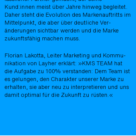
Kund:innen meist über Jahre hinweg be­gleitet.
Daher steht die Evo­lution des Marken­auftritts im
Mittel­punkt, die aber über deutliche Ver­
änderungen sicht­bar werden und die Marke
zukunfts­fähig machen muss.
Florian Lakotta, Leiter Marketing und Kommu­
nikation von Layher erklärt: »KMS TEAM hat
die Aufgabe zu 100% ver­standen: Dem Team ist
es ge­lungen, den Charakter unserer Marke zu
erhalten, sie aber neu zu inter­pretieren und uns
damit optimal für die Zu­kunft zu rüsten.«