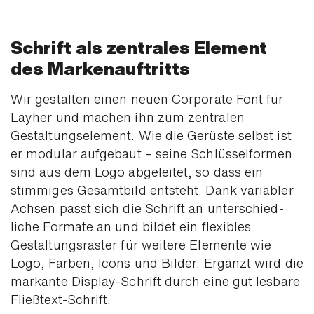
Schrift als zentrales Element
des Markenauftritts
Wir gestalten einen neuen Corporate Font für
Layher und machen ihn zum zen­tralen
Gestaltungs­element. Wie die Gerüste selbst ist
er modular auf­gebaut – seine Schlüssel­formen
sind aus dem Logo ab­geleitet, so dass ein
stimmiges Gesamt­bild entsteht. Dank variabler
Achsen passt sich die Schrift an unter­schied­
liche Formate an und bildet ein flexibles
Gestaltungs­raster für weitere Elemente wie
Logo, Farben, Icons und Bilder. Ergänzt wird die
mar­kante Display-Schrift durch eine gut les­bare
Fließ­text-Schrift.