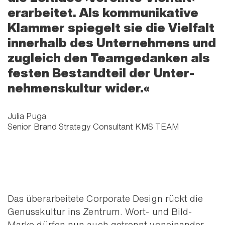
erarbeitet. Als kommu­nikative
Klammer spiegelt sie die Vielfalt
innerhalb des Unter­nehmens und
zugleich den Team­gedanken als
festen Bestand­teil der Unter­
nehmens­kultur wider.
Julia Puga
Senior Brand Strategy Consultant KMS TEAM
Das über­arbeitete Corporate Design rückt die
Genuss­kultur ins Zentrum. Wort- und Bild-