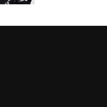
Martermühle
Ausdruck von höchstem
Genuss