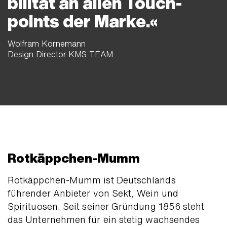
bilität an allen Touch­
points der Marke.
Wolfram Kornemann
Design Director KMS TEAM
Rotkäppchen-Mumm
Rotkäppchen-Mumm ist Deutschlands
führender Anbieter von Sekt, Wein und
Spirituosen. Seit seiner Gründung 1856 steht
das Unter­nehmen für ein stetig wachsendes