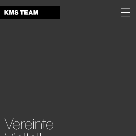
Menu 
Vereinte