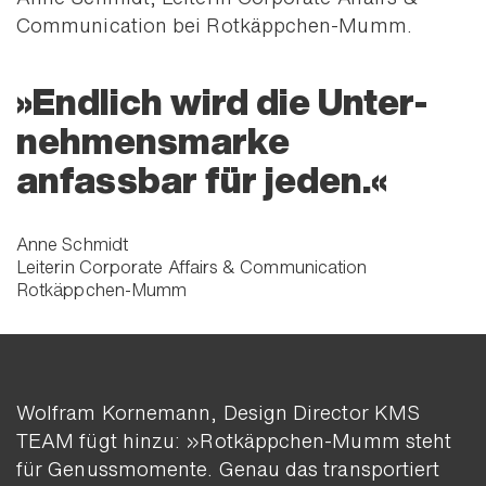
Commu­nication bei Rotkäppchen-Mumm.
Endlich wird die Unter­
nehmens­marke
anfassbar für jeden.
Anne Schmidt
Leiterin Corporate Affairs & Communication
Rotkäppchen-Mumm
Wolfram Kornemann, Design Director KMS
TEAM fügt hinzu: »Rotkäppchen-Mumm steht
für Genuss­momente. Genau das trans­portiert