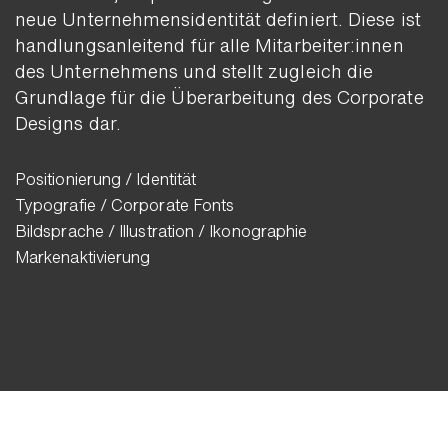
neue Unter­nehmens­identität definiert. Diese ist
handlungs­anleitend für alle Mit­arbeiter:innen
des Unter­nehmens und stellt zugleich die
Grund­lage für die Über­arbeitung des Corporate
Designs dar.
Positionierung / Identität
Typografie / Corporate Fonts
Bildsprache / Illustration / Ikonographie
Markenaktivierung