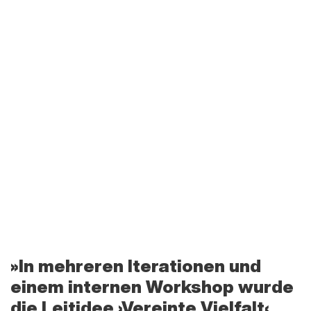
In mehreren Iterationen und
einem internen Work­shop wurde
die Leit­idee ›Vereinte Vielfalt‹