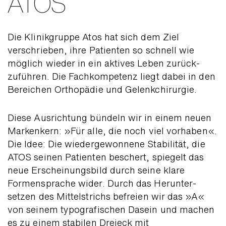
ATOS
Die Klinikgruppe Atos hat sich dem Ziel
verschrieben, ihre Patienten so schnell wie
möglich wieder in ein aktives Leben zurück­
zuführen. Die Fach­kompetenz liegt dabei in den
Bereichen Orthopädie und Gelenkchirurgie.
Diese Ausrichtung bündeln wir in einem neuen
Marken­kern: »Für alle, die noch viel vorhaben«.
Die Idee: Die wieder­gewonnene Stabilität, die
ATOS seinen Patienten beschert, spiegelt das
neue Erscheinungs­bild durch seine klare
Formen­sprache wider. Durch das Herunter­
setzen des Mittel­strichs befreien wir das »A«
von seinem typografischen Dasein und machen
es zu einem stabilen Dreieck mit