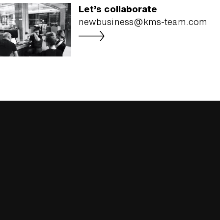
Let’s collaborate
newbusiness@kms-team.com
Bardehle
Pagen­berg