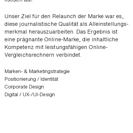
Unser Ziel für den Relaunch der Marke war es,
diese journa­listische Qualität als Allein­stellungs­
merkmal heraus­zu­arbeiten. Das Ergebnis ist
eine prägnante Online-Marke, die inhaltliche
Kompetenz mit leistungs­fähigen Online-
Vergleichs­rechnern verbindet.
Marken- & Marketingstrategie
Positionierung / Identität
Corporate Design
Digital / UX-/UI-Design