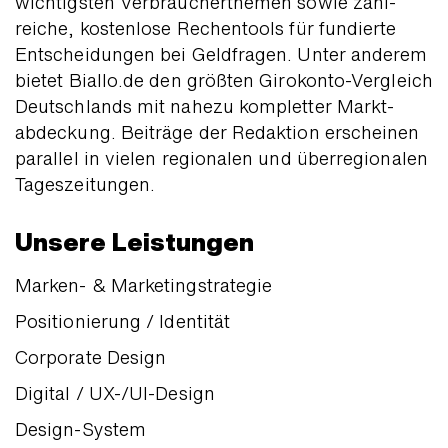
wichtigsten Verbraucher­themen sowie zahl­
reiche, kosten­lose Rechen­tools für fundierte
Entschei­dungen bei Geld­fragen. Unter anderem
bietet Biallo.de den größten Girokonto-Vergleich
Deutsch­lands mit nahezu kompletter Markt­
abdeckung. Beiträge der Redaktion erscheinen
parallel in vielen regio­nalen und über­regionalen
Tages­zeitungen.
Unsere Leistungen
Marken- & Marketingstrategie
Positionierung / Identität
Corporate Design
Digital / UX-/UI-Design
Design-System