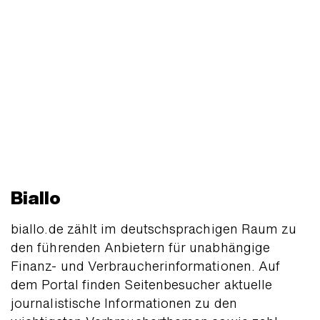
Biallo
biallo.de zählt im deutsch­sprachigen Raum zu
den führenden Anbietern für unab­hängige
Finanz- und Verbraucher­infor­mationen. Auf
dem Portal finden Seiten­besucher aktuelle
journa­listische Infor­mationen zu den