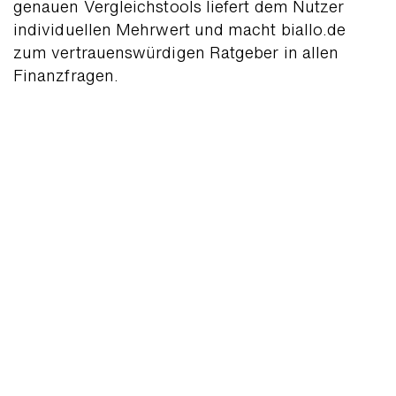
genauen Vergleichs­tools liefert dem Nutzer
indivi­duellen Mehr­wert und macht biallo.de
zum vertrauens­würdigen Ratgeber in allen
Finanz­fragen.