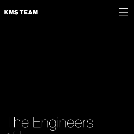
Menu 
The Engineers